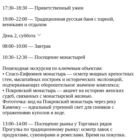
17:30–18:30 — Приветственный ужин
19:00–22:00 — Традиционная русская баня с парной,
вениками и отдыхом
День 2, суббота
08:00–10:00 — Завтрак
10:30–12:30 — Посещение монастырей
Пешеходная экскурсия по ключевым объектам:
• Спасо-Евфимиев монастырь — осмотр мощных крепостных
стен, масштабных построек и исторических экспозиций,
подчеркивающих оборонительное значение комплекса;
• Покровский монастырь — акцент на историях женских
судеб, связанных с монастырской жизнью.
Фототочка: вид на Покровский монастырь через реку
Каменку — идеальный утренний свет для снимков с
отражениями куполов в воде.
13:00–14:00 — Посещение рынка у Торговых рядов
Прогулка по традиционному рынку: осмотр лавок с
продуктами, сувенирами и ремеслами. Время на покупки.