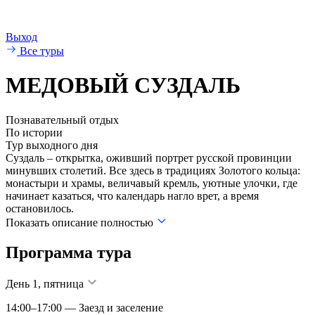
Выход
Все туры
МЕДОВЫЙ СУЗДАЛЬ
Познавательный отдых
По истории
Тур выходного дня
Суздаль – открытка, оживший портрет русской провинции
минувших столетий. Все здесь в традициях Золотого кольца:
монастыри и храмы, величавый кремль, уютные улочки, где
начинает казаться, что календарь нагло врет, а время
остановилось.
Показать описание полностью
Программа тура
День 1, пятница
14:00–17:00 — Заезд и заселение