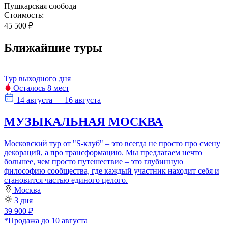
Пушкарская слобода
Стоимость:
45 500 ₽
Ближайшие туры
Тур выходного дня
Осталось 8 мест
14 августа — 16 августа
МУЗЫКАЛЬНАЯ МОСКВА
Московский тур от "S-клуб" – это всегда не просто про смену
декораций, а про трансформацию. Мы предлагаем нечто
большее, чем просто путешествие – это глубинную
философию сообщества, где каждый участник находит себя и
становится частью единого целого.
Москва
3 дня
39 900 ₽
*Продажа до 10 августа