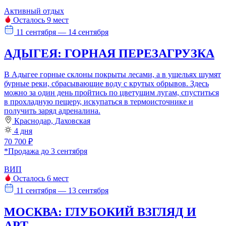
Активный отдых
Осталось 9 мест
11 сентября — 14 сентября
АДЫГЕЯ: ГОРНАЯ ПЕРЕЗАГРУЗКА
В Адыгее горные склоны покрыты лесами, а в ущельях шумят
бурные реки, сбрасывающие воду с крутых обрывов. Здесь
можно за один день пройтись по цветущим лугам, спуститься
в прохладную пещеру, искупаться в термоисточнике и
получить заряд адреналина.
Краснодар, Даховская
4 дня
70 700 ₽
*Продажа до 3 сентября
ВИП
Осталось 6 мест
11 сентября — 13 сентября
МОСКВА: ГЛУБОКИЙ ВЗГЛЯД И
АРТ