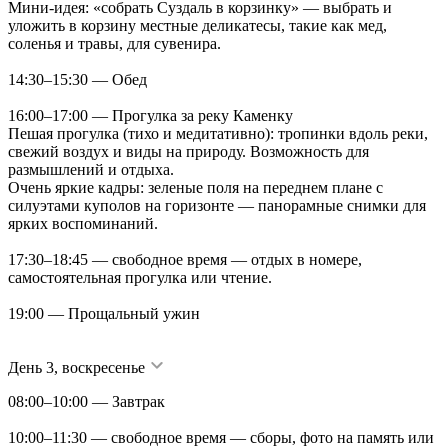
Мини-идея: «собрать Суздаль в корзинку» — выбрать и
уложить в корзину местные деликатесы, такие как мед,
соленья и травы, для сувенира.
14:30–15:30 — Обед
16:00–17:00 — Прогулка за реку Каменку
Пешая прогулка (тихо и медитативно): тропинки вдоль реки,
свежий воздух и виды на природу. Возможность для
размышлений и отдыха.
Очень яркие кадры: зеленые поля на переднем плане с
силуэтами куполов на горизонте — панорамные снимки для
ярких воспоминаний.
17:30–18:45 — свободное время — отдых в номере,
самостоятельная прогулка или чтение.
19:00 — Прощальный ужин
День 3, воскресенье
08:00–10:00 — Завтрак
10:00–11:30 — свободное время — сборы, фото на память или