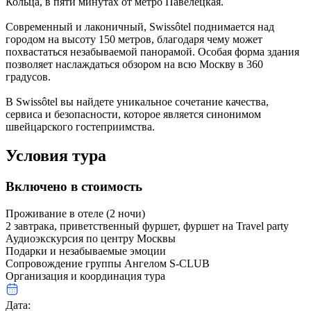
Кольца, в пяти минутах от метро Павелецкая.
Современный и лаконичный, Swissôtel поднимается над
городом на высоту 150 метров, благодаря чему может
похвастаться незабываемой панорамой. Особая форма здания
позволяет наслаждаться обзором на всю Москву в 360
градусов.
В Swissôtel вы найдете уникальное сочетание качества,
сервиса и безопасности, которое является синонимом
швейцарского гостеприимства.
Условия тура
Включено в стоимость
Проживание в отеле (2 ночи)
2 завтрака, приветственный фуршет, фуршет на Travel party
Аудиоэкскурсия по центру Москвы
Подарки и незабываемые эмоции
Сопровождение группы Ангелом S-CLUB
Организация и координация тура
Дата: