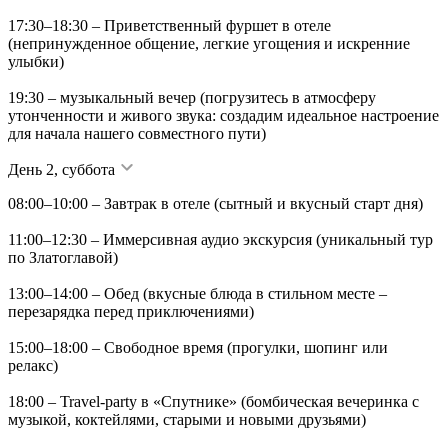
17:30–18:30 – Приветственный фуршет в отеле
(непринужденное общение, легкие угощения и искренние
улыбки)
19:30 – музыкальный вечер (погрузитесь в атмосферу
утонченности и живого звука: создадим идеальное настроение
для начала нашего совместного пути)
День 2, суббота
08:00–10:00 – Завтрак в отеле (сытный и вкусный старт дня)
11:00–12:30 – Иммерсивная аудио экскурсия (уникальный тур
по Златоглавой)
13:00–14:00 – Обед (вкусные блюда в стильном месте –
перезарядка перед приключениями)
15:00–18:00 – Свободное время (прогулки, шопинг или
релакс)
18:00 – Travel-party в «Спутнике» (бомбическая вечеринка с
музыкой, коктейлями, старыми и новыми друзьями)