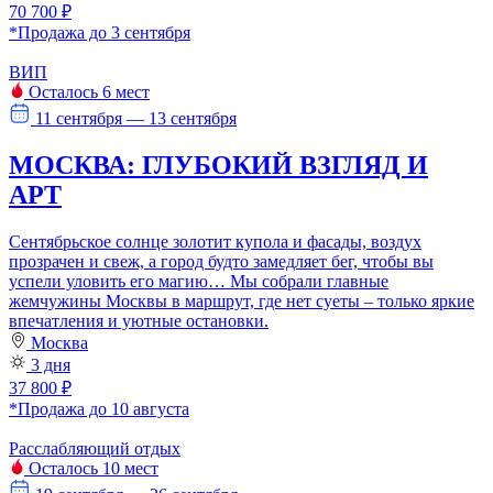
70 700 ₽
*Продажа до 3 сентября
ВИП
Осталось 6 мест
11 сентября — 13 сентября
МОСКВА: ГЛУБОКИЙ ВЗГЛЯД И
АРТ
Сентябрьское солнце золотит купола и фасады, воздух
прозрачен и свеж, а город будто замедляет бег, чтобы вы
успели уловить его магию… Мы собрали главные
жемчужины Москвы в маршрут, где нет суеты – только яркие
впечатления и уютные остановки.
Москва
3 дня
37 800 ₽
*Продажа до 10 августа
Расслабляющий отдых
Осталось 10 мест