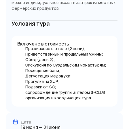
можно индивидуально заказать завтрак из местных
фермерских продуктов.
Условия тура
Включено в стоимость
Проживание в отеле (2 ночи);
Приветственный и прощальный ужины;
Обед (день 2);
Экскурсия по Суздальским монастырям;
Посещение бани;
Дегустация медовухи;
Прогулка на SUP;
Подарки от SC;
сопровождение группы ангелом S-CLUB;
организация и координация тура.
Дата:
19 июня — 21 июня