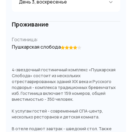
День 3, воскресенье
Проживание
Гостиница:
Пушкарская слобода
4-звездочный гостиничный комплекс «Пушкарская
Слобода» состоит из нескольких
отреставрированных зданий XIX века и Русского
подворья - комплекса традиционных бревенчатых
изб. Гостиница включает 159 номеров, общей
вместимостью - 350 человек.
К услугам гостей - современный СПА-центр,
несколько ресторанов и детская комната.
В отеле подают завтрак - шведский стол. Также